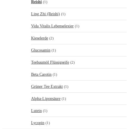
Reishi
(1)
Ling Zhi (Reishi)
(1)
Vida Vitalis Lebenselexier
(1)
Kieselerde
(2)
Glucosamin
(1)
Teebaumöl Flüssigseife
(2)
Beta Carotin
(1)
Grüner Tee Extrakt
(1)
Alpha-Liponsäure
(1)
Lutein
(1)
Lycopin
(1)