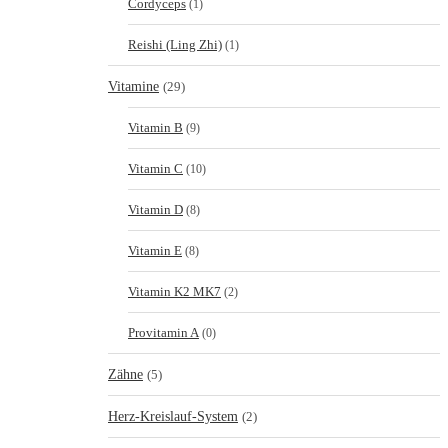
Cordyceps
(1)
Reishi (Ling Zhi)
(1)
Vitamine
(29)
Vitamin B
(9)
Vitamin C
(10)
Vitamin D
(8)
Vitamin E
(8)
Vitamin K2 MK7
(2)
Provitamin A
(0)
Zähne
(5)
Herz-Kreislauf-System
(2)