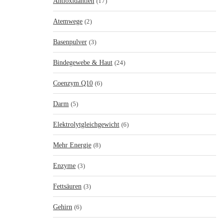
Antioxidantien
(17)
Atemwege
(2)
Basenpulver
(3)
Bindegewebe & Haut
(24)
Coenzym Q10
(6)
Darm
(5)
Elektrolytgleichgewicht
(6)
Mehr Energie
(8)
Enzyme
(3)
Fettsäuren
(3)
Gehirn
(6)