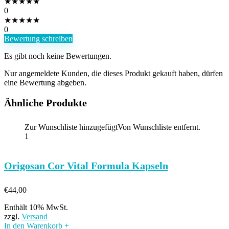
★
★
★
★
★
0
★
★
★
★
★
0
Bewertung schreiben
Es gibt noch keine Bewertungen.
Nur angemeldete Kunden, die dieses Produkt gekauft haben, dürfen
eine Bewertung abgeben.
Ähnliche Produkte
Zur Wunschliste hinzugefügt
Von Wunschliste entfernt.
1
Origosan Cor Vital Formula Kapseln
€
44,00
Enthält 10% MwSt.
zzgl.
Versand
In den Warenkorb
+