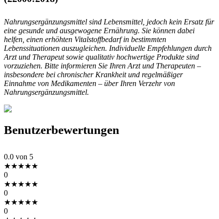
Nahrungsergänzungsmittel sind Lebensmittel, jedoch kein Ersatz für
eine gesunde und ausgewogene Ernährung. Sie können dabei
helfen, einen erhöhten Vitalstoffbedarf in bestimmten
Lebenssituationen auszugleichen. Individuelle Empfehlungen durch
Arzt und Therapeut sowie qualitativ hochwertige Produkte sind
vorzuziehen. Bitte informieren Sie Ihren Arzt und Therapeuten –
insbesondere bei chronischer Krankheit und regelmäßiger
Einnahme von Medikamenten – über Ihren Verzehr von
Nahrungsergänzungsmittel.
Benutzerbewertungen
0.0
von 5
★
★
★
★
★
0
★
★
★
★
★
0
★
★
★
★
★
0