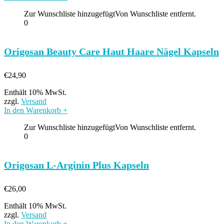
Zur Wunschliste hinzugefügt
Von Wunschliste entfernt.
0
Origosan Beauty Care Haut Haare Nägel Kapseln
€
24,90
Enthält 10% MwSt.
zzgl.
Versand
In den Warenkorb
+
Zur Wunschliste hinzugefügt
Von Wunschliste entfernt.
0
Origosan L-Arginin Plus Kapseln
€
26,00
Enthält 10% MwSt.
zzgl.
Versand
In den Warenkorb
+