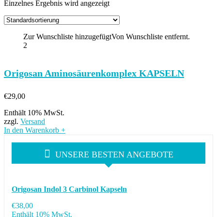
Einzelnes Ergebnis wird angezeigt
Zur Wunschliste hinzugefügt
Von Wunschliste entfernt.
2
Origosan Aminosäurenkomplex KAPSELN
€
29,00
Enthält 10% MwSt.
zzgl.
Versand
In den Warenkorb
+
UNSERE BESTEN ANGEBOTE
Origosan Indol 3 Carbinol Kapseln
€
38,00
Enthält 10% MwSt.