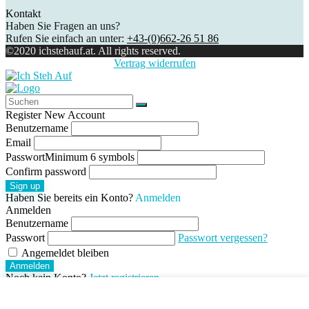
Kontakt
Haben Sie Fragen an uns?
Rufen Sie einfach an unter:
+43-(0)662-26 51 86
©2020 ichstehauf.at. All rights reserved.
Vertrag widerrufen
Register New Account
Benutzername
Email
Passwort
Minimum 6 symbols
Confirm password
Sign up
Haben Sie bereits ein Konto?
Anmelden
Anmelden
Benutzername
Passwort
Passwort vergessen?
Angemeldet bleiben
Anmelden
Noch kein Konto?
Jetzt registrieren
Shopping cart