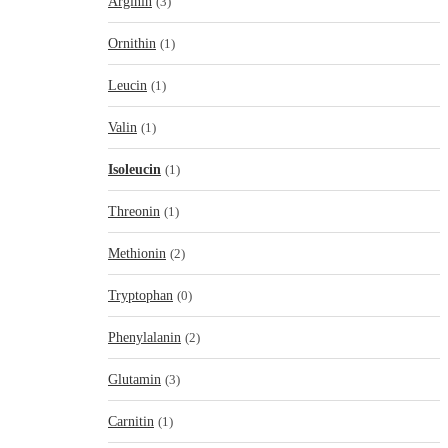
Arginin
(3)
Ornithin
(1)
Leucin
(1)
Valin
(1)
Isoleucin
(1)
Threonin
(1)
Methionin
(2)
Tryptophan
(0)
Phenylalanin
(2)
Glutamin
(3)
Carnitin
(1)