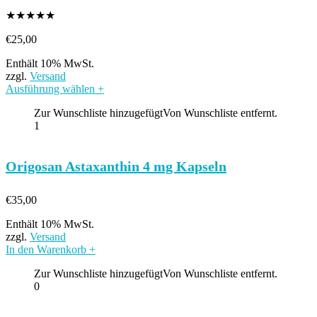
★
★
★
★
★
€
25,00
Enthält 10% MwSt.
zzgl.
Versand
Ausführung wählen
+
Zur Wunschliste hinzugefügt
Von Wunschliste entfernt.
1
Origosan Astaxanthin 4 mg Kapseln
€
35,00
Enthält 10% MwSt.
zzgl.
Versand
In den Warenkorb
+
Zur Wunschliste hinzugefügt
Von Wunschliste entfernt.
0