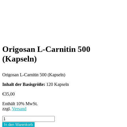
Origosan L-Carnitin 500
(Kapseln)
Origosan L-Carnitin 500 (Kapseln)
Inhalt der Basisgröße:
120 Kapseln
€
35,00
Enthält 10% MwSt.
zzgl.
Versand
Origosan
L-
In den Warenkorb