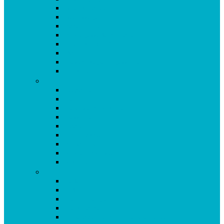
Antioxidantien
Atemwege
Basenpulver
Bindegewebe & Haut
Coenzym Q10
Darm
Elektrolytgleichgewicht
Enzyme
F-K
Fettsäuren
Gehirn
Gelenke & Knorpel
Gewicht
Haare
Immunsystem
Isoflavone
Kinderprodukte
Knochen
L-O
Leber
Libido
Mehr Energie
Menopause
Mineralstoffe & Spurenelemente