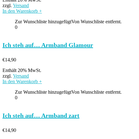
zzgl.
Versand
In den Warenkorb
+
Zur Wunschliste hinzugefügt
Von Wunschliste entfernt.
0
Ich steh auf… Armband Glamour
€
14,90
Enthält 20% MwSt.
zzgl.
Versand
In den Warenkorb
+
Zur Wunschliste hinzugefügt
Von Wunschliste entfernt.
0
Ich steh auf… Armband zart
€
14,90