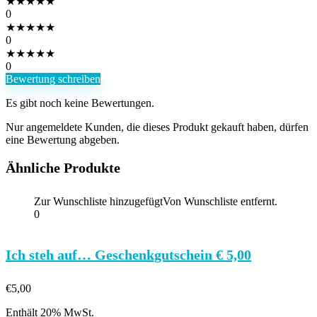
★
★
★
★
★
0
★
★
★
★
★
0
★
★
★
★
★
0
Bewertung schreiben
Es gibt noch keine Bewertungen.
Nur angemeldete Kunden, die dieses Produkt gekauft haben, dürfen
eine Bewertung abgeben.
Ähnliche Produkte
Zur Wunschliste hinzugefügt
Von Wunschliste entfernt.
0
Ich steh auf… Geschenkgutschein € 5,00
€
5,00
Enthält 20% MwSt.