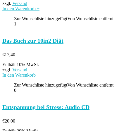
zzgl.
Versand
In den Warenkorb
+
Zur Wunschliste hinzugefügt
Von Wunschliste entfernt.
1
Das Buch zur 10in2 Diät
€
17,40
Enthält 10% MwSt.
zzgl.
Versand
In den Warenkorb
+
Zur Wunschliste hinzugefügt
Von Wunschliste entfernt.
0
Entspannung bei Stress: Audio CD
€
20,00
Enthält 20% MwSt.