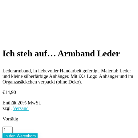
Ich steh auf… Armband Leder
Lederarmband, in liebevoller Handarbeit gefertigt. Material: Leder
und kleine silberfärbige Anhänger. Mit iXa Logo-Anhänger und im
Organzasäckchen verpackt (ohne Deko).
€
14,90
Enthält 20% MwSt.
zzgl.
Versand
Vorrätig
Ich
steh
In den Warenkorb