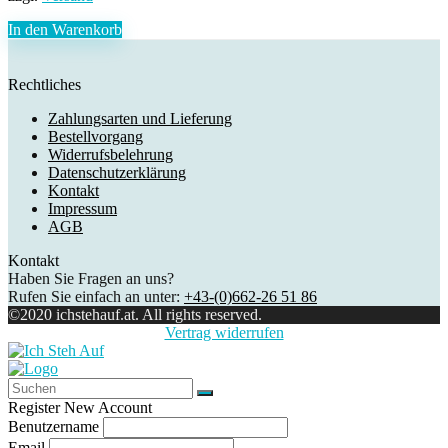
In den Warenkorb
Rechtliches
Zahlungsarten und Lieferung
Bestellvorgang
Widerrufsbelehrung
Datenschutzerklärung
Kontakt
Impressum
AGB
Kontakt
Haben Sie Fragen an uns?
Rufen Sie einfach an unter:
+43-(0)662-26 51 86
©2020 ichstehauf.at. All rights reserved.
Vertrag widerrufen
Register New Account
Benutzername
Email