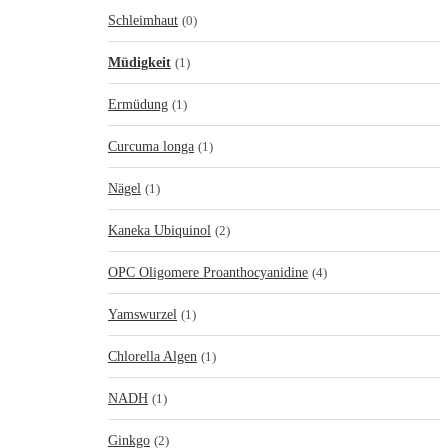
Schleimhaut
(0)
Müdigkeit
(1)
Ermüdung
(1)
Curcuma longa
(1)
Nägel
(1)
Kaneka Ubiquinol
(2)
OPC Oligomere Proanthocyanidine
(4)
Yamswurzel
(1)
Chlorella Algen
(1)
NADH
(1)
Ginkgo
(2)