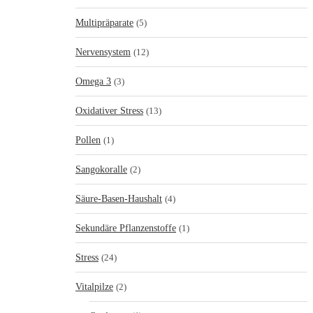
Multipräparate
(5)
Nervensystem
(12)
Omega 3
(3)
Oxidativer Stress
(13)
Pollen
(1)
Sangokoralle
(2)
Säure-Basen-Haushalt
(4)
Sekundäre Pflanzenstoffe
(1)
Stress
(24)
Vitalpilze
(2)