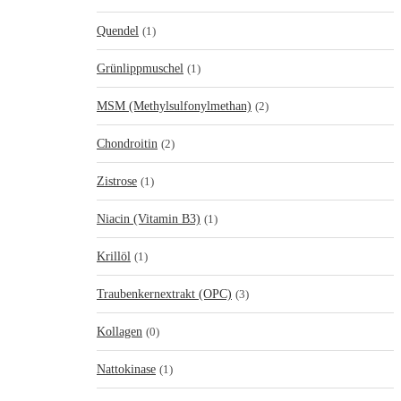
Quendel
(1)
Grünlippmuschel
(1)
MSM (Methylsulfonylmethan)
(2)
Chondroitin
(2)
Zistrose
(1)
Niacin (Vitamin B3)
(1)
Krillöl
(1)
Traubenkernextrakt (OPC)
(3)
Kollagen
(0)
Nattokinase
(1)