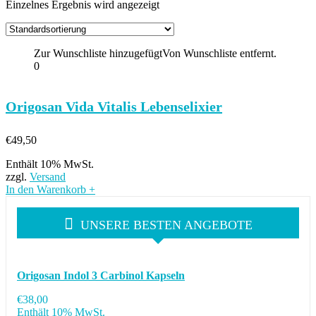
Einzelnes Ergebnis wird angezeigt
Zur Wunschliste hinzugefügt
Von Wunschliste entfernt.
0
Origosan Vida Vitalis Lebenselixier
€
49,50
Enthält 10% MwSt.
zzgl.
Versand
In den Warenkorb
+
UNSERE BESTEN ANGEBOTE
Origosan Indol 3 Carbinol Kapseln
€
38,00
Enthält 10% MwSt.