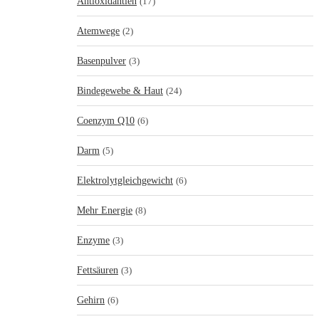
Antioxidantien
(17)
Atemwege
(2)
Basenpulver
(3)
Bindegewebe & Haut
(24)
Coenzym Q10
(6)
Darm
(5)
Elektrolytgleichgewicht
(6)
Mehr Energie
(8)
Enzyme
(3)
Fettsäuren
(3)
Gehirn
(6)