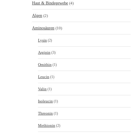
Haut & Bindegewebe
(4)
Algen
(2)
Aminosäuren
(10)
Lysin
(2)
Arginin
(3)
Ornithin
(1)
Leucin
(1)
Valin
(1)
Isoleucin
(1)
Threonin
(1)
Methionin
(2)