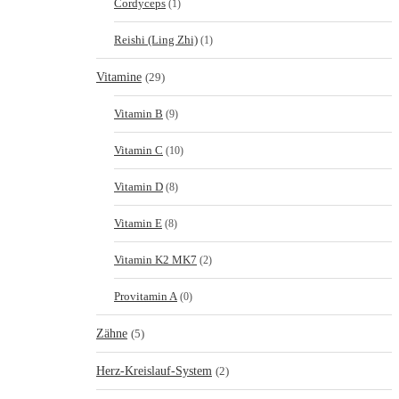
Cordyceps
(1)
Reishi (Ling Zhi)
(1)
Vitamine
(29)
Vitamin B
(9)
Vitamin C
(10)
Vitamin D
(8)
Vitamin E
(8)
Vitamin K2 MK7
(2)
Provitamin A
(0)
Zähne
(5)
Herz-Kreislauf-System
(2)