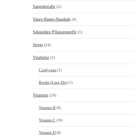
Sangokoralle
(2)
Säure-Basen-Haushalt
(4)
Sekundäre Pflanzenstoffe
(1)
Stress
(24)
Vitalpilze
(2)
Cordyceps
(1)
Reishi (Ling Zhi)
(1)
Vitamine
(29)
Vitamin B
(9)
Vitamin C
(10)
Vitamin D
(8)