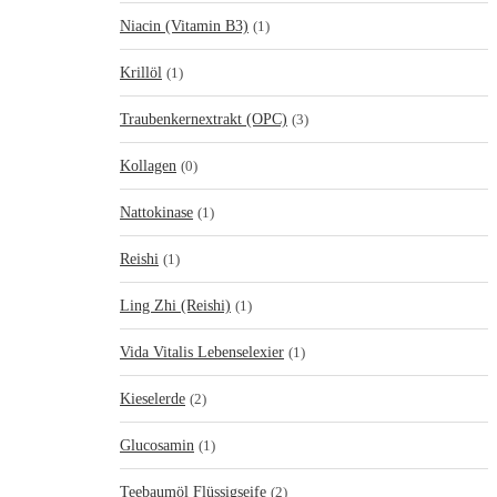
Niacin (Vitamin B3)
(1)
Krillöl
(1)
Traubenkernextrakt (OPC)
(3)
Kollagen
(0)
Nattokinase
(1)
Reishi
(1)
Ling Zhi (Reishi)
(1)
Vida Vitalis Lebenselexier
(1)
Kieselerde
(2)
Glucosamin
(1)
Teebaumöl Flüssigseife
(2)