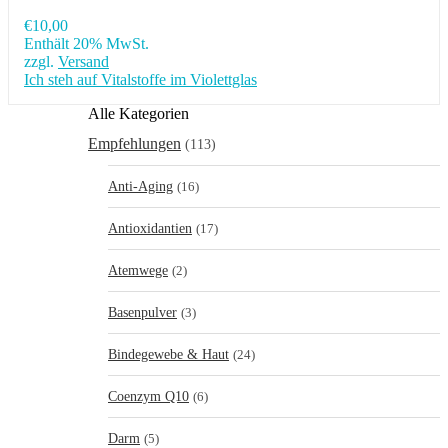
€
10,00
Enthält 20% MwSt.
zzgl.
Versand
Ich steh auf Vitalstoffe im Violettglas
Alle Kategorien
Empfehlungen
(113)
Anti-Aging
(16)
Antioxidantien
(17)
Atemwege
(2)
Basenpulver
(3)
Bindegewebe & Haut
(24)
Coenzym Q10
(6)
Darm
(5)