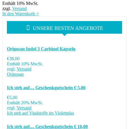
Enthält 10% MwSt.
zzgl.
Versand
In den Warenkorb
+
UNSERE BESTEN ANGEBOTE
Origosan Indol 3 Carbinol Kapseln
€
38,00
Enthält 10% MwSt.
zzgl.
Versand
Origosan
Ich steh auf… Geschenkgutschein € 5,00
€
5,00
Enthält 20% MwSt.
zzgl.
Versand
Ich steh auf Vitalstoffe im Violettglas
Ich steh auf… Geschenkgutschein € 10,00