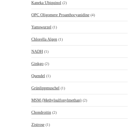
Kaneka Ubiquinol
(2)
OPC Oligomere Proanthocyanidine
(4)
Yamswurzel
(1)
Chlorella Algen
(1)
NADH
(1)
Ginkgo
(2)
Quendel
(1)
Grünlippmuschel
(1)
MSM (Methylsulfonylmethan)
(2)
Chondroitin
(2)
Zistrose
(1)