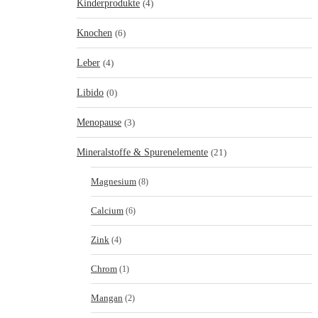
Kinderprodukte
(4)
Knochen
(6)
Leber
(4)
Libido
(0)
Menopause
(3)
Mineralstoffe & Spurenelemente
(21)
Magnesium
(8)
Calcium
(6)
Zink
(4)
Chrom
(1)
Mangan
(2)