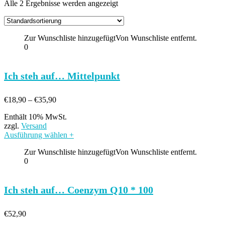
Alle 2 Ergebnisse werden angezeigt
Zur Wunschliste hinzugefügt
Von Wunschliste entfernt.
0
Ich steh auf… Mittelpunkt
Preisspanne:
€
18,90
–
€
35,90
€18,90
Enthält 10% MwSt.
bis
zzgl.
Versand
€35,90
Ausführung wählen
+
Zur Wunschliste hinzugefügt
Von Wunschliste entfernt.
0
Ich steh auf… Coenzym Q10 * 100
€
52,90