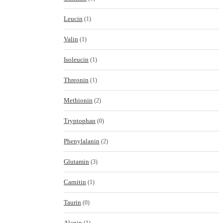
Leucin
(1)
Valin
(1)
Isoleucin
(1)
Threonin
(1)
Methionin
(2)
Tryptophan
(0)
Phenylalanin
(2)
Glutamin
(3)
Carnitin
(1)
Taurin
(0)
Alanin