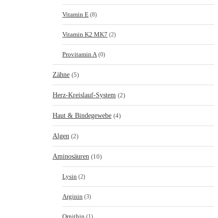
Vitamin E
(8)
Vitamin K2 MK7
(2)
Provitamin A
(0)
Zähne
(5)
Herz-Kreislauf-System
(2)
Haut & Bindegewebe
(4)
Algen
(2)
Aminosäuren
(10)
Lysin
(2)
Arginin
(3)
Ornithin
(1)