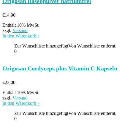
Origosan Basenpulver natriumfrei
€
14,90
Enthält 10% MwSt.
zzgl.
Versand
In den Warenkorb
+
Zur Wunschliste hinzugefügt
Von Wunschliste entfernt.
0
Origosan Cordyceps plus Vitamin C Kapseln
€
22,00
Enthält 10% MwSt.
zzgl.
Versand
In den Warenkorb
+
Zur Wunschliste hinzugefügt
Von Wunschliste entfernt.
0