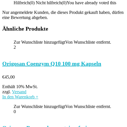
Hilfreich
(
0
)
Nicht hilfreich
(
0
)
You have already voted this
Nur angemeldete Kunden, die dieses Produkt gekauft haben, dürfen
eine Bewertung abgeben.
Ähnliche Produkte
Zur Wunschliste hinzugefügt
Von Wunschliste entfernt.
2
Origosan Coenzym Q10 100 mg Kapseln
€
45,00
Enthält 10% MwSt.
zzgl.
Versand
In den Warenkorb
+
Zur Wunschliste hinzugefügt
Von Wunschliste entfernt.
0