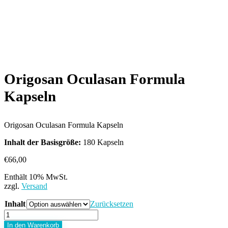
Origosan Oculasan Formula
Kapseln
Origosan Oculasan Formula Kapseln
Inhalt der Basisgröße:
180 Kapseln
€
66,00
Enthält 10% MwSt.
zzgl.
Versand
Inhalt
Zurücksetzen
Origosan
Oculasan
In den Warenkorb