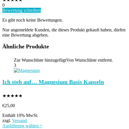
0
Bewertung schreiben
Es gibt noch keine Bewertungen.
Nur angemeldete Kunden, die dieses Produkt gekauft haben, dürfen
eine Bewertung abgeben.
Ähnliche Produkte
Zur Wunschliste hinzugefügt
Von Wunschliste entfernt.
3
Ich steh auf… Magnesium Basis Kapseln
★
★
★
★
★
€
25,00
Enthält 10% MwSt.
zzgl.
Versand
Ausführung wählen
+