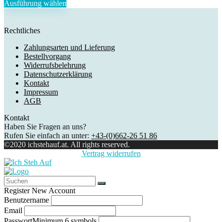
Ausführung wählen
Rechtliches
Zahlungsarten und Lieferung
Bestellvorgang
Widerrufsbelehrung
Datenschutzerklärung
Kontakt
Impressum
AGB
Kontakt
Haben Sie Fragen an uns?
Rufen Sie einfach an unter:
+43-(0)662-26 51 86
©2020 ichstehauf.at. All rights reserved.
Vertrag widerrufen
Register New Account
Benutzername
Email
Passwort
Minimum 6 symbols