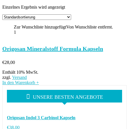
Einzelnes Ergebnis wird angezeigt
Zur Wunschliste hinzugefügt
Von Wunschliste entfernt.
1
Origosan Mineralstoff Formula Kapseln
€
28,00
Enthält 10% MwSt.
zzgl.
Versand
In den Warenkorb
+
UNSERE BESTEN ANGEBOTE
Origosan Indol 3 Carbinol Kapseln
€
38,00