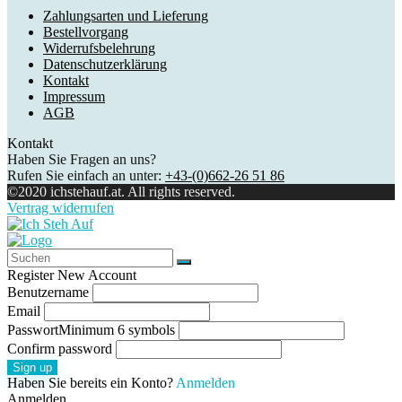
Zahlungsarten und Lieferung
Bestellvorgang
Widerrufsbelehrung
Datenschutzerklärung
Kontakt
Impressum
AGB
Kontakt
Haben Sie Fragen an uns?
Rufen Sie einfach an unter:
+43-(0)662-26 51 86
©2020 ichstehauf.at. All rights reserved.
Vertrag widerrufen
Register New Account
Benutzername
Email
Passwort
Minimum 6 symbols
Confirm password
Sign up
Haben Sie bereits ein Konto?
Anmelden
Anmelden