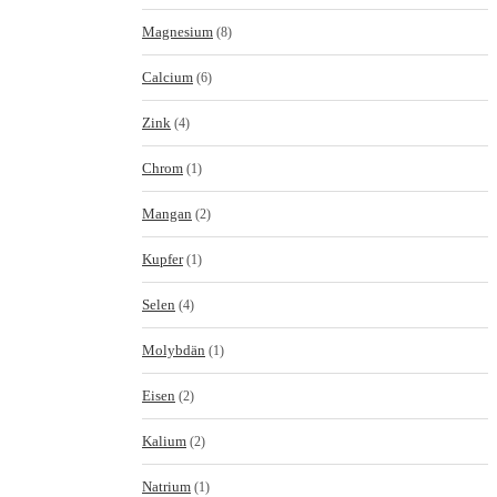
Magnesium
(8)
Calcium
(6)
Zink
(4)
Chrom
(1)
Mangan
(2)
Kupfer
(1)
Selen
(4)
Molybdän
(1)
Eisen
(2)
Kalium
(2)
Natrium
(1)