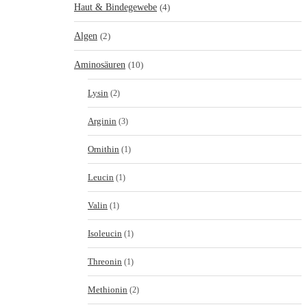
Haut & Bindegewebe
(4)
Algen
(2)
Aminosäuren
(10)
Lysin
(2)
Arginin
(3)
Ornithin
(1)
Leucin
(1)
Valin
(1)
Isoleucin
(1)
Threonin
(1)
Methionin
(2)