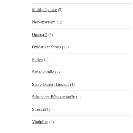
Multipräparate
(5)
Nervensystem
(12)
Omega 3
(3)
Oxidativer Stress
(13)
Pollen
(1)
Sangokoralle
(2)
Säure-Basen-Haushalt
(4)
Sekundäre Pflanzenstoffe
(1)
Stress
(24)
Vitalpilze
(2)