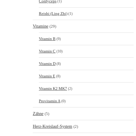
Cordyceps
(1)
Reishi (Ling Zhi)
(1)
Vitamine
(29)
Vitamin B
(9)
Vitamin C
(10)
Vitamin D
(8)
Vitamin E
(8)
Vitamin K2 MK7
(2)
Provitamin A
(0)
Zähne
(5)
Herz-Kreislauf-System
(2)