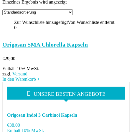
Einzelnes Ergebnis wird angezeigt
Zur Wunschliste hinzugefügt
Von Wunschliste entfernt.
0
Origosan SMA Chlorella Kapseln
€
29,00
Enthält 10% MwSt.
zzgl.
Versand
In den Warenkorb
+
UNSERE BESTEN ANGEBOTE
Origosan Indol 3 Carbinol Kapseln
€
38,00
Enthält 10% MwSt.