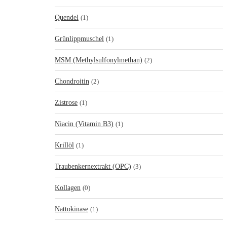
Quendel
(1)
Grünlippmuschel
(1)
MSM (Methylsulfonylmethan)
(2)
Chondroitin
(2)
Zistrose
(1)
Niacin (Vitamin B3)
(1)
Krillöl
(1)
Traubenkernextrakt (OPC)
(3)
Kollagen
(0)
Nattokinase
(1)