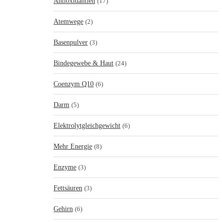
Antioxidantien
(17)
Atemwege
(2)
Basenpulver
(3)
Bindegewebe & Haut
(24)
Coenzym Q10
(6)
Darm
(5)
Elektrolytgleichgewicht
(6)
Mehr Energie
(8)
Enzyme
(3)
Fettsäuren
(3)
Gehirn
(6)