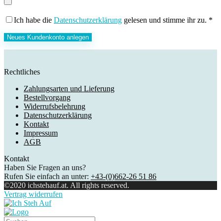
Ich habe die
Datenschutzerklärung
gelesen und stimme ihr zu.
*
Neues Kundenkonto anlegen
Rechtliches
Zahlungsarten und Lieferung
Bestellvorgang
Widerrufsbelehrung
Datenschutzerklärung
Kontakt
Impressum
AGB
Kontakt
Haben Sie Fragen an uns?
Rufen Sie einfach an unter:
+43-(0)662-26 51 86
©2020 ichstehauf.at. All rights reserved.
Vertrag widerrufen