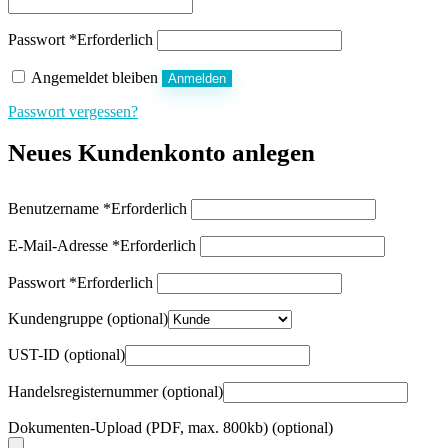
Passwort
*
Erforderlich
Angemeldet bleiben
Anmelden
Passwort vergessen?
Neues Kundenkonto anlegen
Benutzername
*
Erforderlich
E-Mail-Adresse
*
Erforderlich
Passwort
*
Erforderlich
Kundengruppe
(optional)
UST-ID
(optional)
Handelsregisternummer
(optional)
Dokumenten-Upload (PDF, max. 800kb)
(optional)